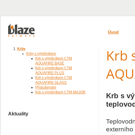
Úvod
Krb
Krby
Krby s výměníkem
Krb s výměníkem CTM
AQUAFIRE BASE
AQU
Krb s výměníkem CTM
AQUAFIRE PLUS
Krb s výměníkem CTM
AQUAFIRE GLASS
Příslušenství
Krb s výměníkem CTM MAJOR
Krb s v
teplovod
Aktuality
Teplovodn
externího