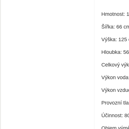
Hmotnost: 
Šířka: 66 c
Výška: 125
Hloubka: 5
Celkový vý
Výkon voda
Výkon vzdu
Provozní tla
Účinnost: 8
Objem výmě