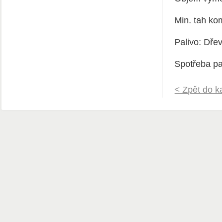
Min. tah ko
Palivo: Dře
Spotřeba pa
< Zpět do k