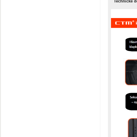
Technické d