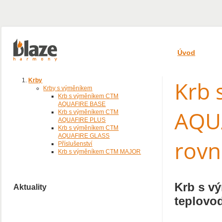
Úvod
Krb
Krby
Krby s výměníkem
Krb s výměníkem CTM
AQUAFIRE BASE
AQUA
Krb s výměníkem CTM
AQUAFIRE PLUS
Krb s výměníkem CTM
AQUAFIRE GLASS
rovn
Příslušenství
Krb s výměníkem CTM MAJOR
Krb s v
Aktuality
teplovod