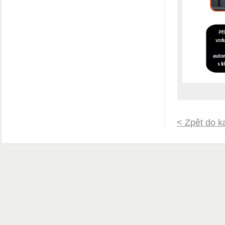
< Zpět do k