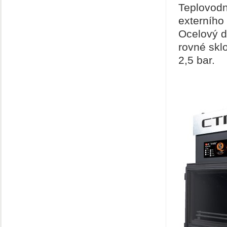
Teplovodn
externího
Ocelový d
rovné skl
2,5 bar.